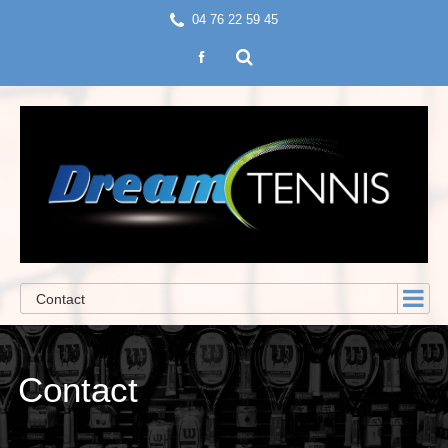
04 76 22 59 45
Contact
Contact