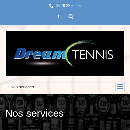
04 76 22 59 45
Nos services
Nos services